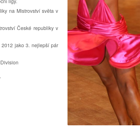
ní ligy.
ky na Mistrovství světa v
trovství České republiky v
2012 jako 3. nejlepší pár
Division
.