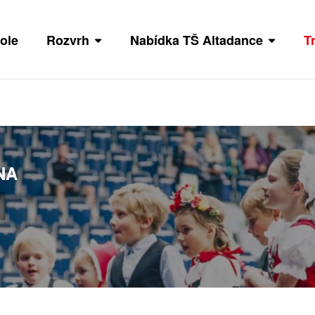
ole
Rozvrh
Nabídka TŠ Altadance
T
NA