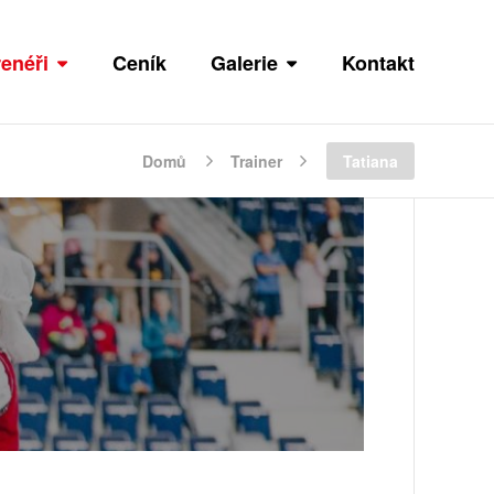
renéři
Ceník
Galerie
Kontakt
Domů
Trainer
Tatiana