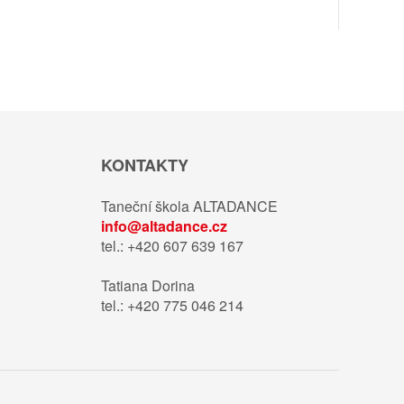
KONTAKTY
Taneční škola ALTADANCE
info@altadance.cz
tel.: +420 607 639 167
Tatiana Dorina
tel.: +420 775 046 214