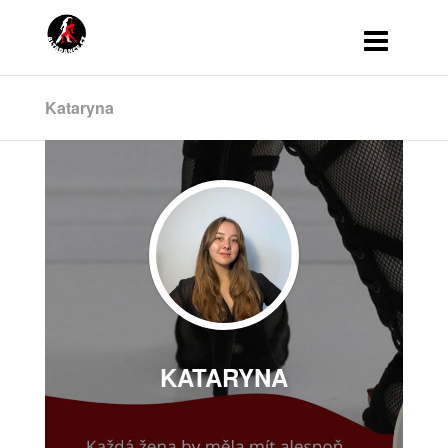
Kataryna
KATARYNA