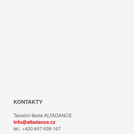
KONTAKTY
Taneční škola ALTADANCE
info@altadance.cz
tel.: +420 607 639 167