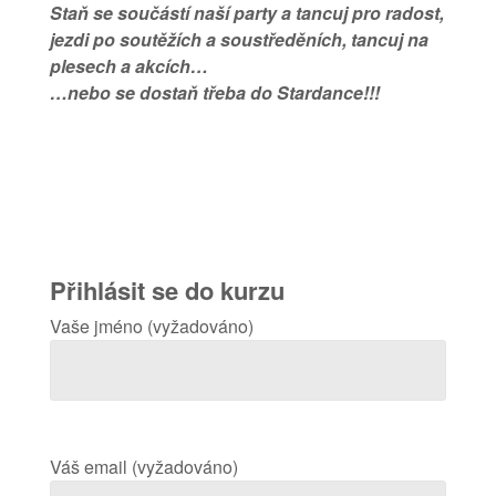
Staň se součástí naší party a tancuj pro radost,
jezdi po soutěžích a soustředěních, tancuj na
plesech a akcích…
…nebo se dostaň třeba do Stardance!!!
Přihlásit se do kurzu
Vaše jméno (vyžadováno)
Váš email (vyžadováno)