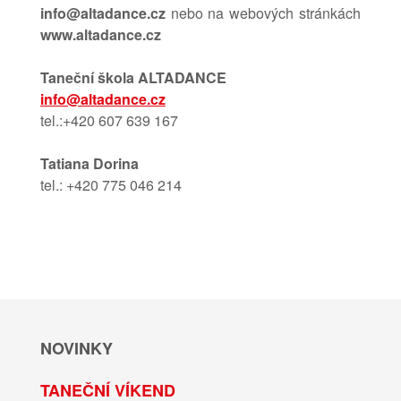
info@altadance.cz
nebo na webových stránkách
www.
altadance.cz
Taneční škola ALTADANCE
info@altadance.cz
tel.:+420 607 639 167
Tatiana Dorina
tel.: +420 775 046 214
NOVINKY
TANEČNÍ VÍKEND