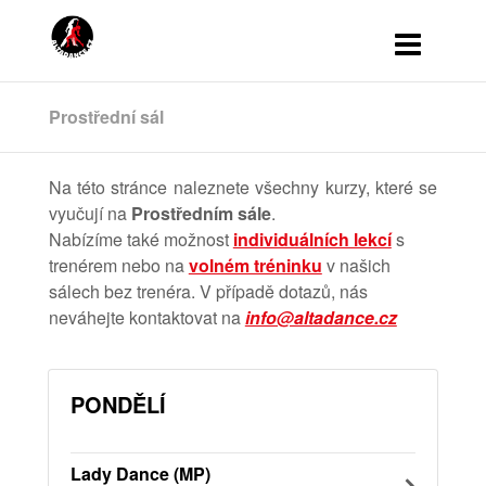
Prostřední sál
Na této stránce naleznete všechny kurzy, které se
vyučují na
Prostředním sále
.
Nabízíme také možnost
individuálních lekcí
s
trenérem nebo na
volném tréninku
v našich
sálech bez trenéra. V případě dotazů, nás
neváhejte kontaktovat na
info@altadance.cz
PONDĚLÍ
Lady Dance (MP)