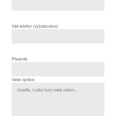
Váš telefon (vyžadováno)
Předmět
Vaše zpráva