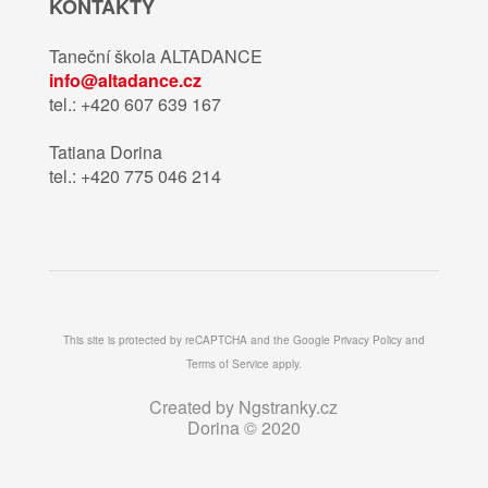
KONTAKTY
Taneční škola ALTADANCE
info@altadance.cz
tel.: +420 607 639 167
Tatiana Dorina
tel.: +420 775 046 214
This site is protected by reCAPTCHA and the Google
Privacy Policy
and
Terms of Service
apply.
Created by
Ngstranky.cz
Dorina © 2020