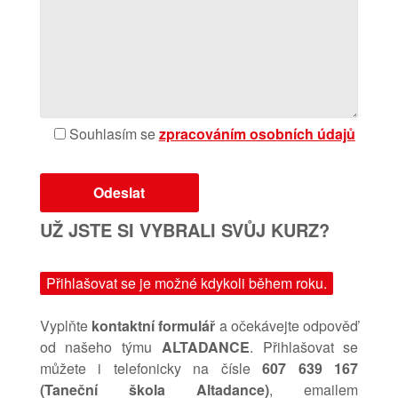
Souhlasím se
zpracováním osobních údajů
UŽ JSTE SI VYBRALI SVŮJ KURZ?
Přihlašovat se je možné kdykoli během roku.
Vyplňte
kontaktní formulář
a očekávejte odpověď
od našeho týmu
ALTADANCE
. Přihlašovat se
můžete i telefonicky na čísle
607 639 167
(Taneční škola Altadance)
, emailem