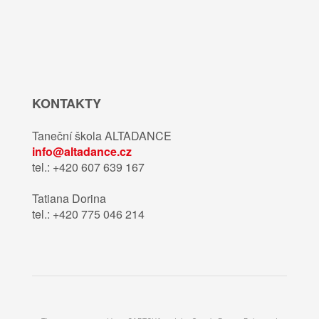
KONTAKTY
Taneční škola ALTADANCE
info@altadance.cz
tel.: +420 607 639 167
Tatiana Dorina
tel.: +420 775 046 214