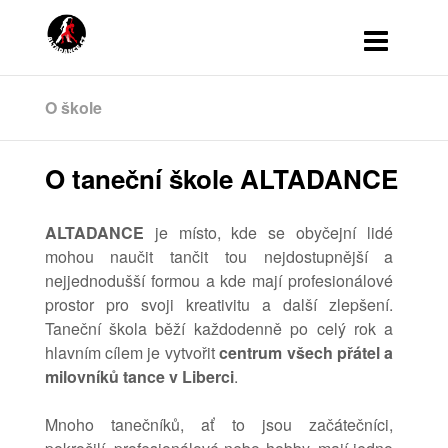
O škole
O taneční škole ALTADANCE
ALTADANCE
je místo, kde se obyčejní lidé
mohou naučit tančit tou nejdostupnější a
nejjednodušší formou a kde mají profesionálové
prostor pro svoji kreativitu a další zlepšení.
Taneční škola běží každodenně po celý rok a
hlavním cílem je vytvořit
centrum všech přátel a
milovníků tance v Liberci
.
Mnoho tanečníků, ať to jsou začátečníci,