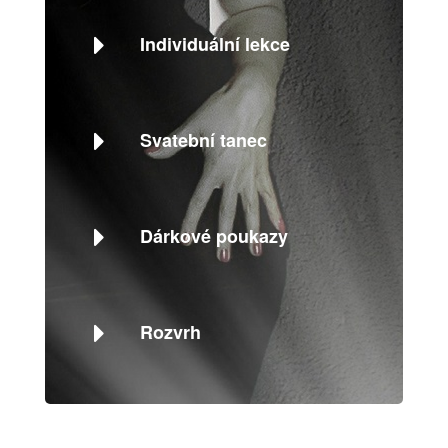
Individuální lekce
Svatební tanec
Dárkové poukazy
Rozvrh