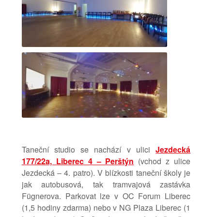
Taneční studio se nachází v ulici
Jezdecká
177/22a, Liberec 4 – Perštýn
(vchod z ulice
Jezdecká – 4. patro). V blízkosti taneční školy je
jak autobusová, tak tramvajová zastávka
Fügnerova. Parkovat lze v OC Forum Liberec
(1,5 hodiny zdarma) nebo v NG Plaza Liberec (1