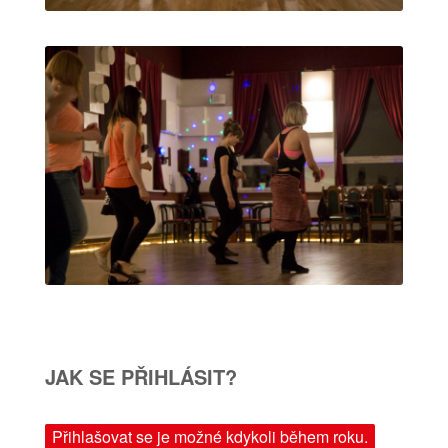
JAK SE PŘIHLÁSIT?
Přihlašovat se je možné kdykoli během roku.