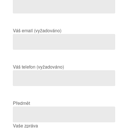
Váš email (vyžadováno)
Váš telefon (vyžadováno)
Předmět
Vaše zpráva