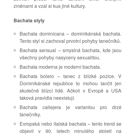
změnami a vzal si kus jiné kultury.
Bachata styly
Bachata dominicana – dominikánská bachata.
Tento styl si zachoval prvotní pohyby tanečníků.
Bachata sensual – smyslná bachata, kde jsou
všechny pohyby nasyceny sexualitou.
Bachata moderna je moderní bachata.
Bachata bolero – tanec z blízké pozice. V
Dominikánské republice to mohou tančit jen
skutečně blízcí lidé. Ačkoli v Evropě a USA
taková pravidla neexistují.
Bachata callejera je variantou pro drzé
tanečníky.
Evropská nebo italská bachata – tento trend se
objevil v 90. letech minulého století na