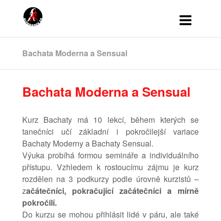
Bachata Moderna a Sensual
Bachata Moderna a Sensual
Kurz Bachaty má 10 lekcí, během kterých se
tanečníci učí základní i pokročilejší variace
Bachaty Moderny a Bachaty Sensual.
Výuka probíhá formou semináře a individuálního
přístupu. Vzhledem k rostoucímu zájmu je kurz
rozdělen na 3 podkurzy podle úrovně kurzistů –
z
ačátečníci, pokračující začátečníci a mírně
pokročilí.
Do kurzu se mohou přihlásit lidé v páru, ale také